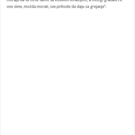
ove zime, možda morati, sve prihode da daju za grejanje“.