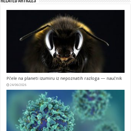
Related Articles
Pčele na planeti izumiru iz nepoznatih razloga — naučnik
24/06/2026