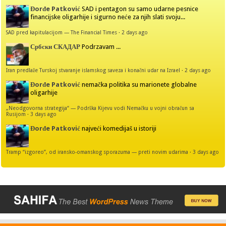
Đorđe Patković
SAD i pentagon su samo udarne pesnice
financijske oligarhije i sigurno neće za njih slati svoju...
SAD pred kapitulacijom — The Financial Times
·
2 days ago
Србски СКАДАР
Podrzavam ...
Iran predlaže Turskoj stvaranje islamskog saveza i konačni udar na Izrael
·
2 days ago
Đorđe Patković
nemačka politika su marionete globalne
oligarhije
„Neodgovorna strategija“ — Podrška Kijevu vodi Nemačku u vojni obračun sa
Rusijom
·
3 days ago
Đorđe Patković
najveći komedijaš u istoriji
Tramp “izgoreo”, od iransko-omanskog sporazuma — preti novim udarima
·
3 days ago