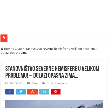
Home
/
Život
/
Stanovništvo severne hemisfere u velikom problemu! –
Dolazi opasna zima…
Stanovništvo severne hemisfere u velikom
problemu! – Dolazi opasna zima…
04/10/2021
Život
Dodaj Komentar