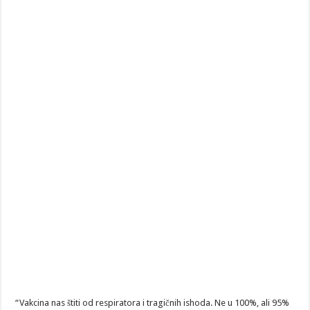
“Vakcina nas štiti od respiratora i tragičnih ishoda. Ne u 100%, ali 95%