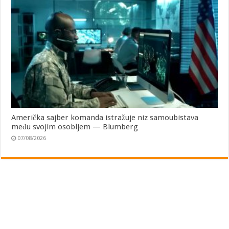
Američka sajber komanda istražuje niz samoubistava
među svojim osobljem — Blumberg
07/08/2026