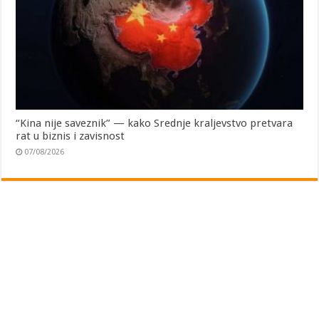
“Kina nije saveznik” — kako Srednje kraljevstvo pretvara
rat u biznis i zavisnost
07/08/2026