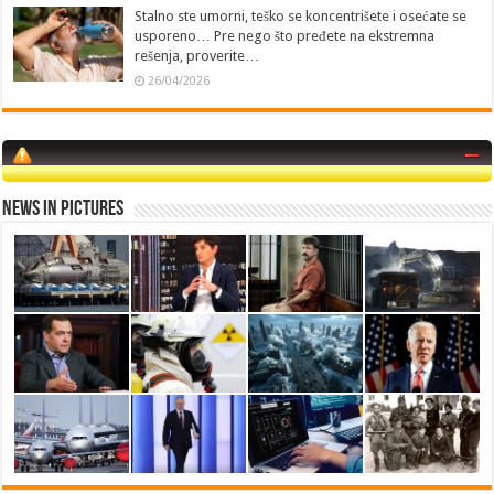
Stalno ste umorni, teško se koncentrišete i osećate se
usporeno… Pre nego što pređete na ekstremna
rešenja, proverite…
26/04/2026
News in Pictures