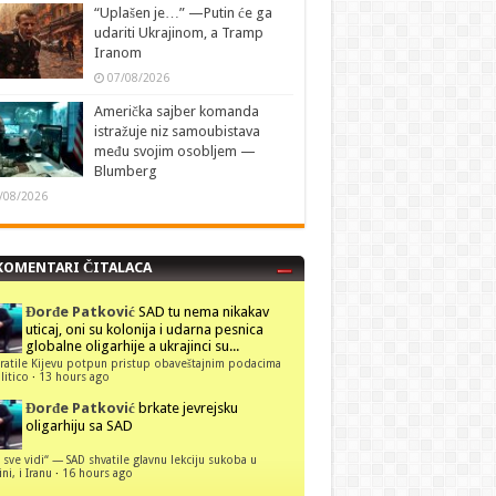
“Uplašen je…” —Putin će ga
udariti Ukrajinom, a Tramp
Iranom
07/08/2026
Američka sajber komanda
istražuje niz samoubistava
među svojim osobljem —
Blumberg
/08/2026
KOMENTARI ČITALACA
Đorđe Patković
SAD tu nema nikakav
uticaj, oni su kolonija i udarna pesnica
globalne oligarhije a ukrajinci su...
ratile Kijevu potpun pristup obaveštajnim podacima
itico
·
13 hours ago
Đorđe Patković
brkate jevrejsku
oligarhiju sa SAD
 sve vidi“ — SAD shvatile glavnu lekciju sukoba u
ni, i Iranu
·
16 hours ago