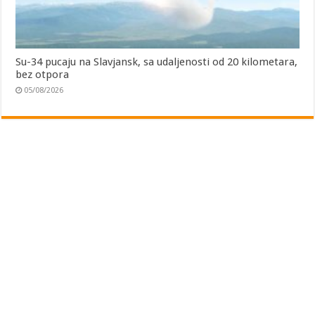
Su-34 pucaju na Slavjansk, sa udaljenosti od 20 kilometara,
bez otpora
05/08/2026