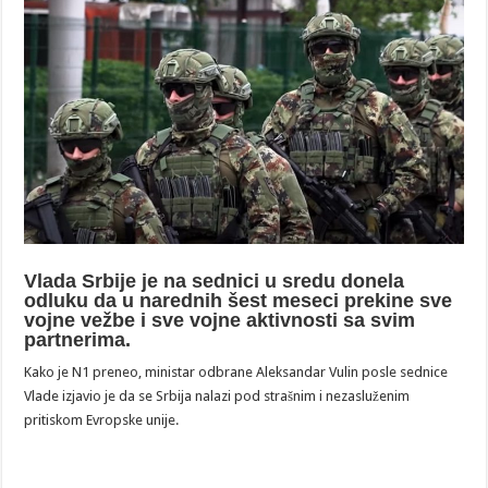
Vlada Srbije je na sednici u sredu donela
odluku da u narednih šest meseci prekine sve
vojne vežbe i sve vojne aktivnosti sa svim
partnerima.
Kako je N1 preneo, ministar odbrane Aleksandar Vulin posle sednice
Vlade izjavio je da se Srbija nalazi pod strašnim i nezasluženim
pritiskom Evropske unije.