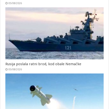
05/08/2026
Rusija poslala ratni brod, kod obale Nemačke
05/08/2026