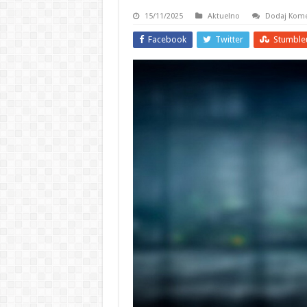
15/11/2025
Aktuelno
Dodaj Kome
Facebook
Twitter
Stumble