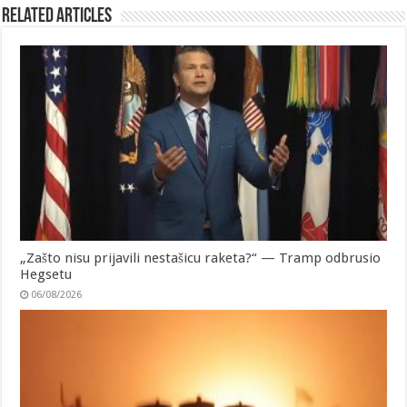
Related Articles
„Zašto nisu prijavili nestašicu raketa?“ — Tramp odbrusio
Hegsetu
06/08/2026