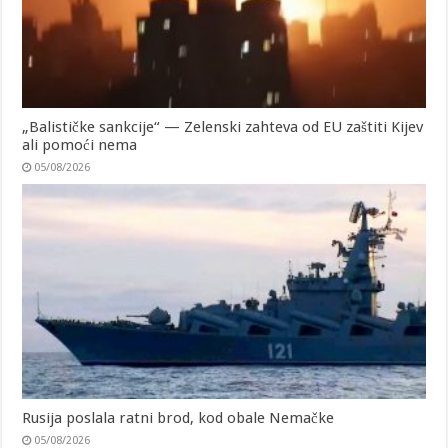
„Balističke sankcije“ — Zelenski zahteva od EU zaštiti Kijev
ali pomoći nema
05/08/2026
Rusija poslala ratni brod, kod obale Nemačke
05/08/2026