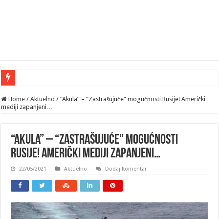
Home
/
Aktuelno
/
“Akula” – “Zastrašujuće” mogućnosti Rusije! Američki
mediji zapanjeni…
“Akula” – “Zastrašujuće” mogućnosti
Rusije! Američki mediji zapanjeni…
22/05/2021
Aktuelno
Dodaj Komentar